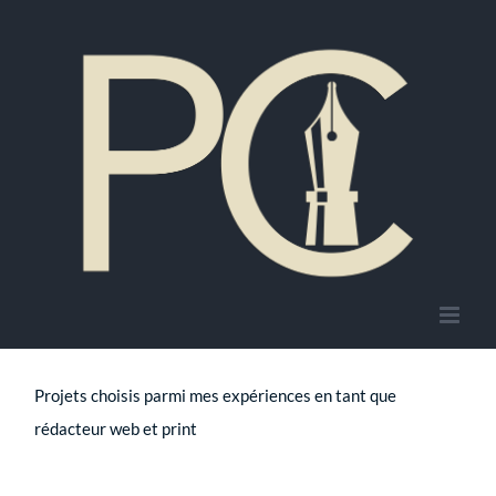
Passer
au
contenu
Projets choisis parmi mes expériences en tant que
rédacteur web et print